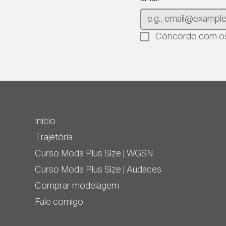
Concordo com os
Início
Trajetória
Curso Moda Plus Size | WGSN
Curso Moda Plus Size | Audaces
Comprar modelagem
Fale comigo