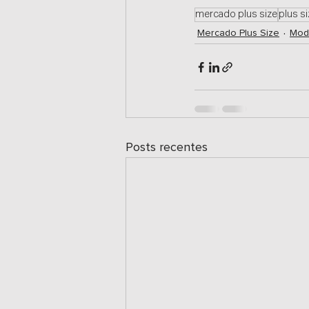
mercado plus size
plus s
Mercado Plus Size
Mod
Posts recentes