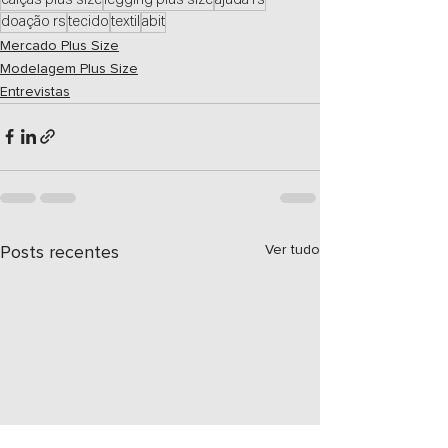
doação rs
tecido
textil
abit
Mercado Plus Size
Modelagem Plus Size
Entrevistas
Ver tudo
Posts recentes