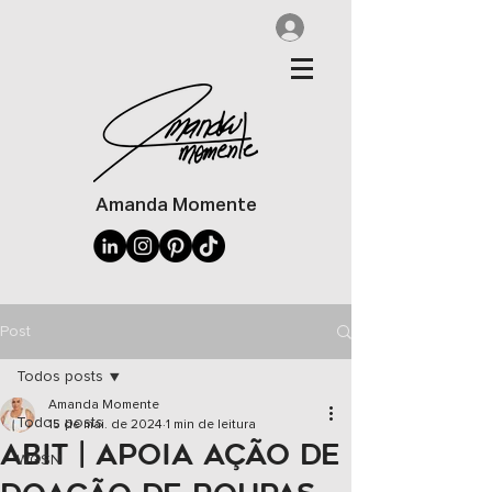
Amanda Momente
Post
Todos posts
Amanda Momente
Todos posts
15 de mai. de 2024
1 min de leitura
ABIT | APOIA AÇÃO DE
WGSN