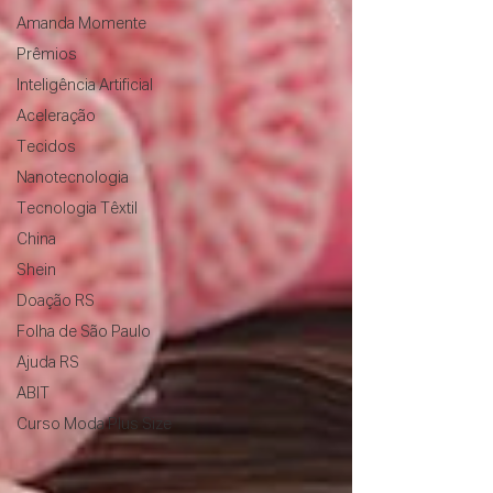
Amanda Momente
Prêmios
Inteligência Artificial
Aceleração
Tecidos
Nanotecnologia
Tecnologia Têxtil
China
Shein
Doação RS
Folha de São Paulo
Ajuda RS
ABIT
Curso Moda Plus Size