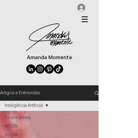
Amanda Momente
Artigos e Entrevistas
Inteligência Artificial
Todos posts
WGSN
Vogue