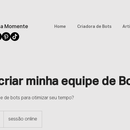
a Momente
Home
Criadora de Bots
Art
criar minha equipe de B
e de bots para otimizar seu tempo?
sessão online