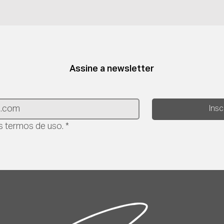
Assine a newsletter
Ins
 termos de uso.
*