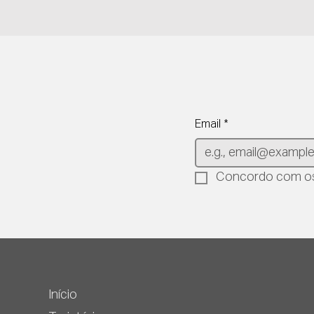
Email
*
Concordo com os
Início