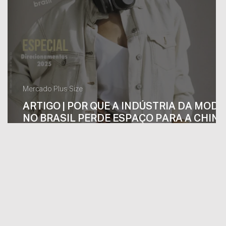
Mercado Plus Size
ARTIGO | POR QUE A INDÚSTRIA DA MODA
NO BRASIL PERDE ESPAÇO PARA A CHINA
NO MERCADO PLUS SIZE?