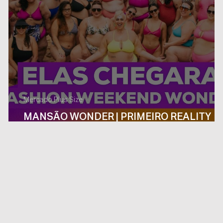
Mercado Plus Size
ÇA
MANSÃO WONDER | PRIMEIRO REALITY
SHOW FASHION PLUS SIZE DO BRASIL