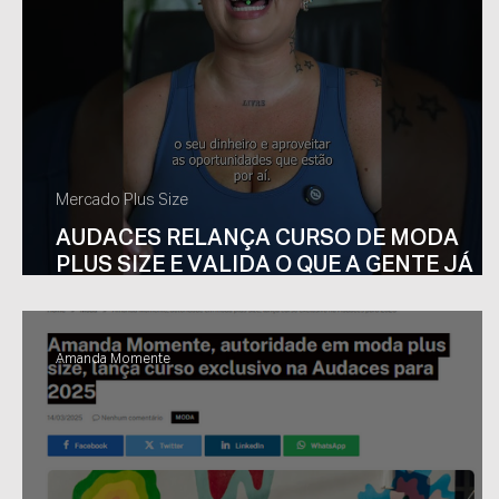
Centauro
Collab
Mercado Plus Size
AUDACES RELANÇA CURSO DE MODA
PLUS SIZE E VALIDA O QUE A GENTE JÁ
SABIA
Amanda Momente