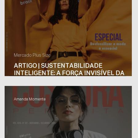
Mercado Plus Size
ARTIGO | SUSTENTABILIDADE
A
INTELIGENTE: A FORÇA INVISÍVEL DA
NANOTECNOLOGIA NA MODA PLUS SIZE
Amanda Momente