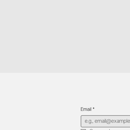
Email
*