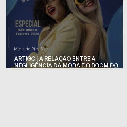
Mercado Plus Size
ARTIGO | A RELAÇÃO ENTRE A
NEGLIGÊNCIA DA MODA E O BOOM DO
OZEMPIC