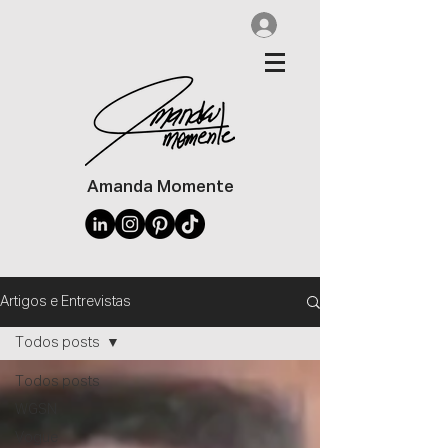
Amanda Momente
Artigos e Entrevistas
Todos posts
Todos posts
WGSN
Vogue