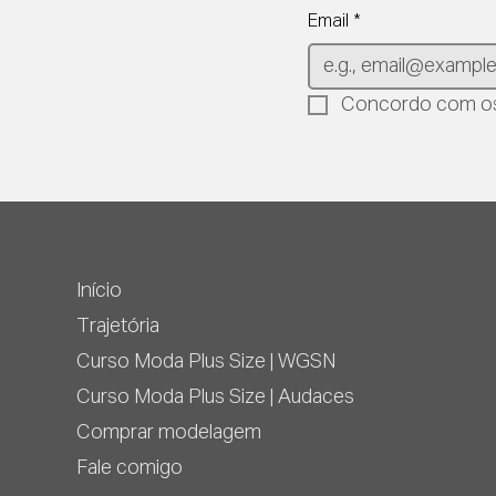
Email
*
Concordo com os
Início
Trajetória
Curso Moda Plus Size | WGSN
Curso Moda Plus Size | Audaces
Comprar modelagem
Fale comigo