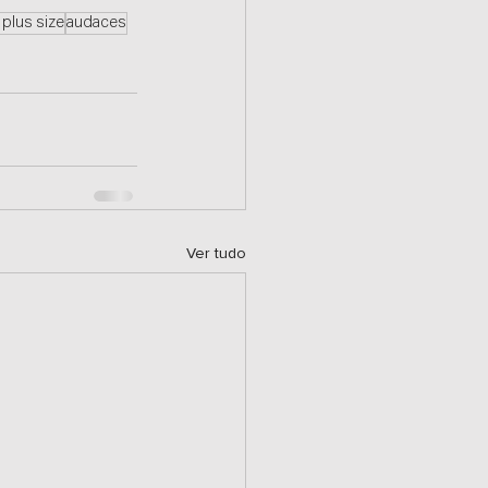
 plus size
audaces
Ver tudo