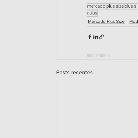
mercado plus size
plus s
aulas
Mercado Plus Size
Mod
Posts recentes